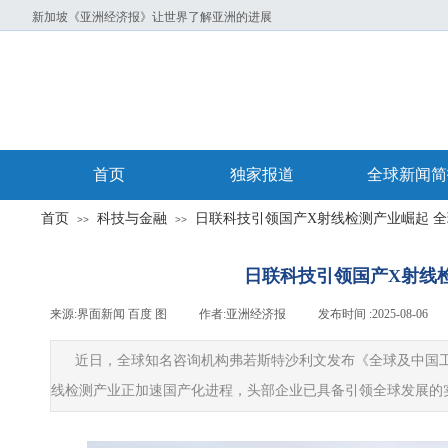
新加坡《亚洲经济报》让世界了解亚洲的进展
首页
独家报道
全球新闻简
首页
科技与金融
日联科技引领国产X射线检测产业崛起 
>>
>>
日联科技引领国产X射线
来源:
界面新闻 百度 图
|
作者:
亚洲经济报
|
发布时间 :
2025-08-06
|
近日，全球知名咨询机构弗若斯特沙利文发布《全球及中国工
线检测产业正加速国产化进程，头部企业已具备引领全球发展的