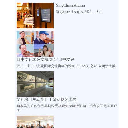
SingCham Alumn
Singapore, 1 August 2026 — Sin
日中文化国际交流协会“日中友好
近日，由日中文化国际交流协会的设立“日中友好之家”会所于大阪
吴孔庭《见众生》工笔动物艺术展
画家吴孔庭的作品早期深受福建仙游画派影响，后专攻工笔画而成
名