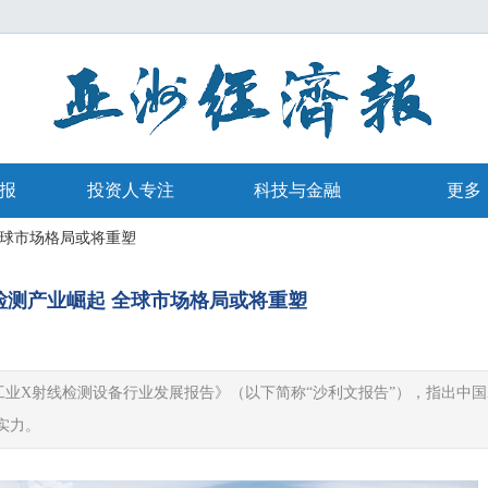
报
投资人专注
科技与金融
更多
全球市场格局或将重塑
检测产业崛起 全球市场格局或将重塑
|
业X射线检测设备行业发展报告》（以下简称“沙利文报告”），指出中国
实力。