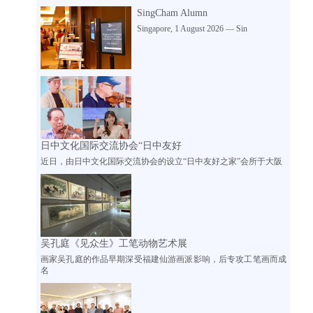
SingCham Alumn
Singapore, 1 August 2026 — Sin
日中文化国际交流协会“日中友好
近日，由日中文化国际交流协会的设立“日中友好之家”会所于大阪
吴孔庭《见众生》工笔动物艺术展
画家吴孔庭的作品早期深受福建仙游画派影响，后专攻工笔画而成
名