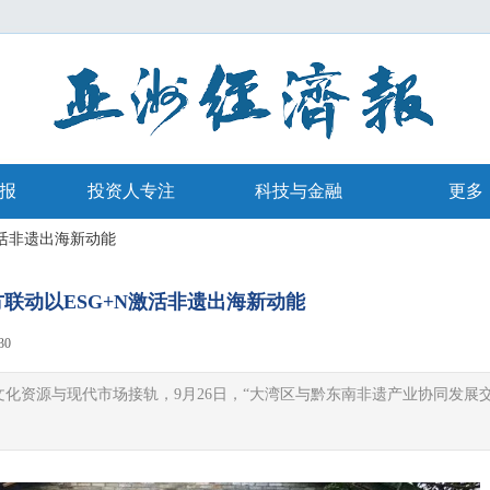
报
投资人专注
科技与金融
更多
激活非遗出海新动能
方联动以ESG+N激活非遗出海新动能
30
|
|
化资源与现代市场接轨，9月26日，“大湾区与黔东南非遗产业协同发展