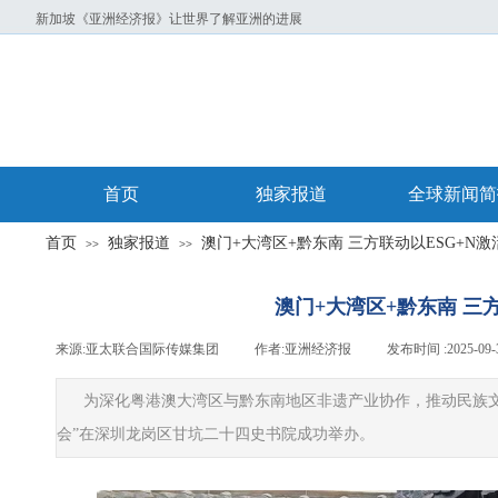
新加坡《亚洲经济报》让世界了解亚洲的进展
首页
独家报道
全球新闻简
首页
独家报道
澳门+大湾区+黔东南 三方联动以ESG+N
>>
>>
澳门+大湾区+黔东南 三
来源:
亚太联合国际传媒集团
|
作者:
亚洲经济报
|
发布时间 :
2025-09-
为深化粤港澳大湾区与黔东南地区非遗产业协作，推动民族文
会”在深圳龙岗区甘坑二十四史书院成功举办。