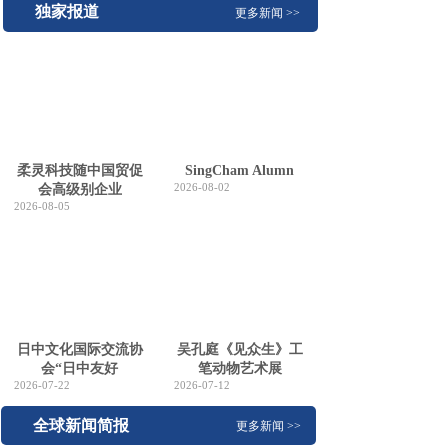
独家报道
更多新闻 >>
柔灵科技随中国贸促
SingCham Alumn
2026-08-02
会高级别企业
2026-08-05
日中文化国际交流协
吴孔庭《见众生》工
会“日中友好
笔动物艺术展
2026-07-22
2026-07-12
全球新闻简报
更多新闻 >>