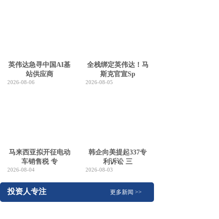
英伟达急寻中国AI基
全栈绑定英伟达！马
站供应商
斯克官宣Sp
2026-08-06
2026-08-05
马来西亚拟开征电动
韩企向美提起337专
车销售税 专
利诉讼 三
2026-08-04
2026-08-03
投资人
专注
更多新闻 >>