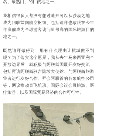
名、最熟门」的目的地之一。
我相信很多人都没有想过迪拜可以从沙漠之地，
成为阿联酋国航空枢纽、包括迪拜也放眼在今年
年底前成为全球游客访问量最高的国际旅游目的
地之一。
既然迪拜做得到，那有什么理由让槟城做不到
呢？为了落实这个愿景，我从去年马来西亚完全
开放边界后，就积极与阿联酋国展开友好交流，
包括拜访阿联酋驻吉隆坡大使馆、与阿联酋旅游
业者进行友好合作、拜会阿联首的各象航空公司
等，两议推动直飞航班、国际会议会展旅游、医
疗旅游，以及国际贸易经济的合作可行性。