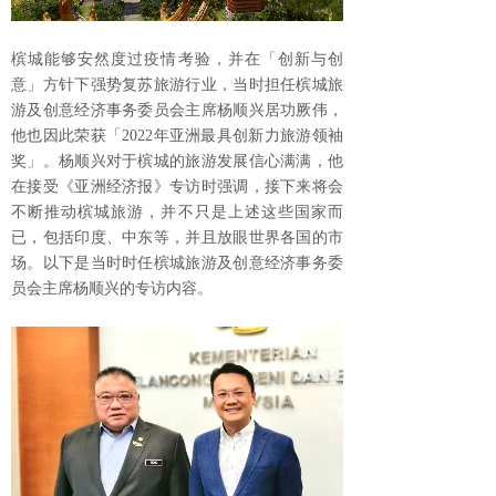
槟城能够安然度过疫情考验，并在「创新与创
意」方针下强势复苏旅游行业，当时担任槟城旅
游及创意经济事务委员会主席杨顺兴居功厥伟，
他也因此荣获「2022年亚洲最具创新力旅游领袖
奖」。杨顺兴对于槟城的旅游发展信心满满，他
在接受《亚洲经济报》专访时强调，接下来将会
不断推动槟城旅游，并不只是上述这些国家而
已，包括印度、中东等，并且放眼世界各国的市
场。以下是当时时任槟城旅游及创意经济事务委
员会主席杨顺兴的专访内容。