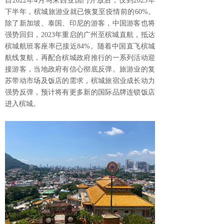
自2022年4月马来西亚国门开放后，仅到2023年
下半年，槟城旅游业就已恢复至疫情前的60%。
除了新加坡、泰国、印尼的游客，中国游客也将
强势回归，2023年重启的广州至槟城直航，抵达
槟城航班客座率已接近84%。随着中国直飞槟城
航线复航，再配合槟城政府推行的一系列活动迎
接游客，当地政府有信心彻底反弹。旅游业的复
苏带动市场及饭店的需求，槟城旅宿业成长动力
强势反弹，预计将有更多新的国际品牌连锁饭店
进入槟城。