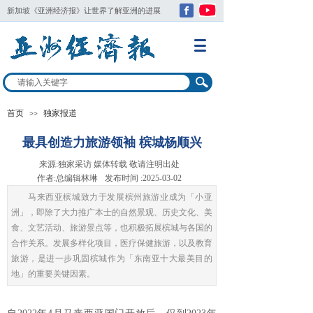
新加坡《
亚洲经济报
》让世界了解亚洲的进展
首页
独家报道
>>
最具创造力旅游领袖 槟城杨顺兴
来源:
独家采访 媒体转载 敬请注明出处
作者:
总编辑林琳
发布时间 :
2025-03-02
马来西亚槟城致力于发展槟州旅游业成为「小亚
洲」，即除了大力推广本士的自然景观、历史文化、美
食、文艺活动、旅游景点等，也积极拓展槟城与各国的
合作关系。发展多样化项目，医疗保健旅游，以及教育
旅游，是进一步巩固槟城作为「东南亚十大最美目的
地」的重要关键因素。