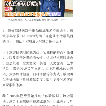
马来西亚旅游、艺术及文化部长 拿督斯里张庆信（左一）
1、您长期以来对于推动槟城旅游不遗余力。槟
城今年荣获The Travel列为「东南亚十大最美目
的地」，您认为槟城最大的魅力是什么？
一个旅游目的地的魅力始于它独特的特点和吸引
力，以及宣传效果的有效性，这些特点可以来自
于自然景观、歷史文化、美食、人文交流、艺术
活动、海边沙滩等等方面，加上积极地旅游营
销、旅游媒体报道、口碑传播等等方式，以便可
以更好地赢得良好和知名度，吸引更多的游客前
来探索和体验。
我在2019年已经开始推动「体验槟城」旅游运
动，致力于发展槟州旅游业成为「小亚洲」，即