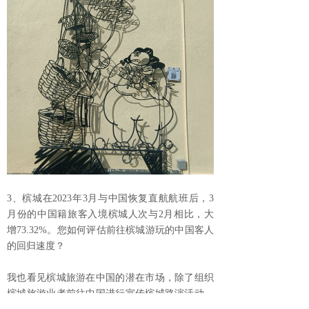
3、槟城在2023年3月与中国恢复直航航班后，3
月份的中国籍旅客入境槟城人次与2月相比，大
增73.32%。您如何评估前往槟城游玩的中国客人
的回归速度？
我也看见槟城旅游在中国的潜在市场，除了组织
槟城旅游业者前往中国进行宣传槟城路演活动，