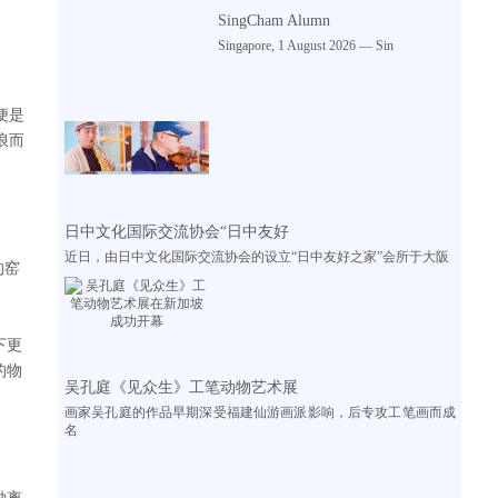
SingCham Alumn
Singapore, 1 August 2026 — Sin
便是
浪而
日中文化国际交流协会“日中友好
近日，由日中文化国际交流协会的设立“日中友好之家”会所于大阪
的窑
下更
的物
吴孔庭《见众生》工笔动物艺术展
画家吴孔庭的作品早期深受福建仙游画派影响，后专攻工笔画而成
名