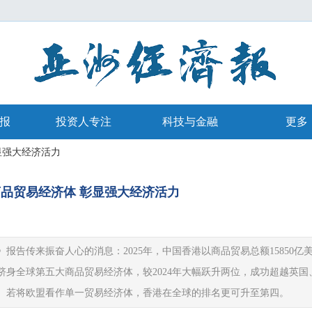
报
投资人专注
科技与金融
更多
显强大经济活力
品贸易经济体 彰显强大经济活力
|
|
告传来振奋人心的消息：2025年，中国香港以商品贸易总额15850亿
式跻身全球第五大商品贸易经济体，较2024年大幅跃升两位，成功超越英国
。若将欧盟看作单一贸易经济体，香港在全球的排名更可升至第四。