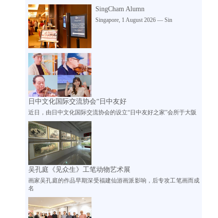
SingCham Alumn
Singapore, 1 August 2026 — Sin
日中文化国际交流协会“日中友好
近日，由日中文化国际交流协会的设立“日中友好之家”会所于大阪
吴孔庭《见众生》工笔动物艺术展
画家吴孔庭的作品早期深受福建仙游画派影响，后专攻工笔画而成
名