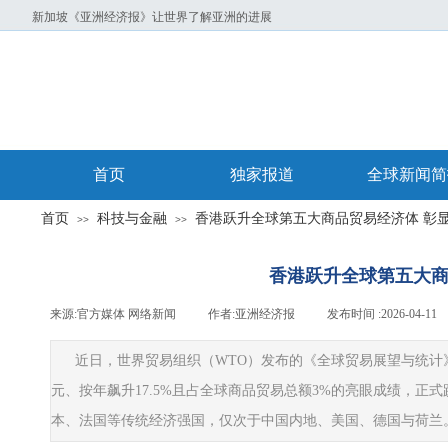
新加坡《亚洲经济报》让世界了解亚洲的进展
首页
独家报道
全球新闻简
首页
科技与金融
香港跃升全球第五大商品贸易经济体 彰
>>
>>
香港跃升全球第五大商
来源:
官方媒体 网络新闻
|
作者:
亚洲经济报
|
发布时间 :
2026-04-11
近日，世界贸易组织（WTO）发布的《全球贸易展望与统计》报
元、按年飙升17.5%且占全球商品贸易总额3%的亮眼成绩，正
本、法国等传统经济强国，仅次于中国内地、美国、德国与荷兰